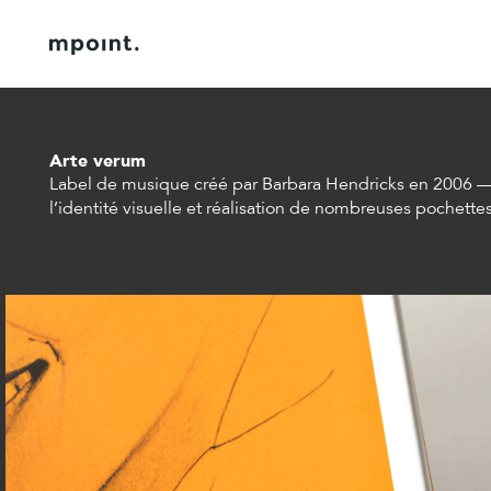
Done.
à propos
contact
Arte verum
Label de musique créé par Barbara Hendricks en 2006 
l’identité visuelle et réalisation de nombreuses pochett