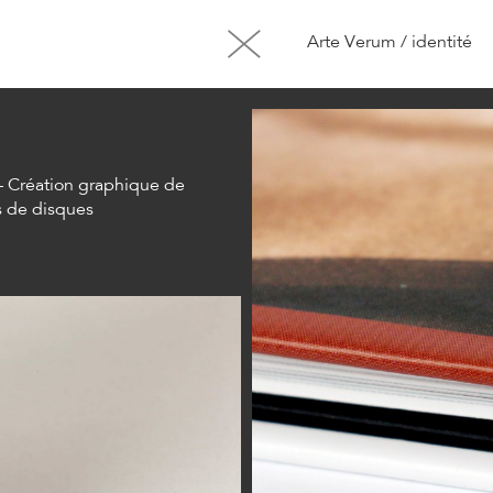
Arte Verum / identité
— Création graphique de
es de disques