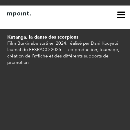
Done.
à propos
contact
Katanga, la danse des scorpions
Film Burkinabe sorti en 2024, réalisé par Dani Kouyaté
lauréat du FESPACO 2025 — co-production, tournage,
création de l’affiche et des différents supports de
promotion