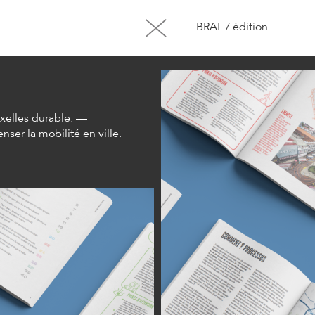
BRAL / édition
xelles durable. —
ser la mobilité en ville.